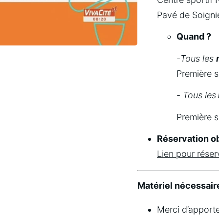
Pavé de Soigni
Quand ?
-
Tous les 
Première 
- 
Tous les
Première s
Réservation ob
Lien pour réserv
Matériel nécessair
Merci d’apporte