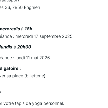
es 36, 7850 Enghien
mercredis 
à 
18h
séance : mercredi 17 septembre 2025
 lundis
 à 
20h00
éance : lundi 11 mai 2026
ligatoire
 :
er sa place (billetterie)
e
r votre tapis de yoga personnel.