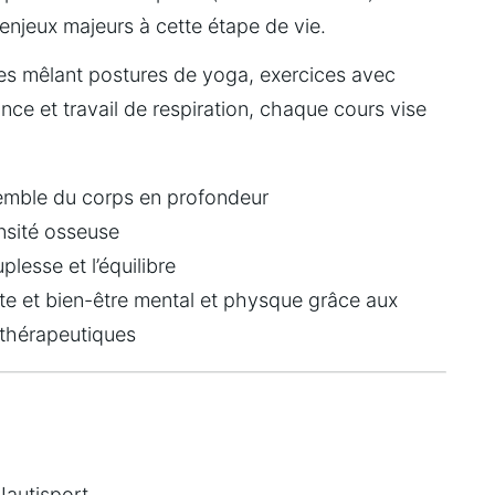
enjeux majeurs à cette étape de vie.
es mêlant postures de yoga, exercices avec 
nce et travail de respiration, chaque cours vise 
semble du corps en profondeur
nsité osseuse
plesse et l’équilibre
e et bien-être mental et physque grâce aux 
 thérapeutiques
Nautisport