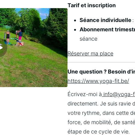
Tarif et inscription
Séance individuelle
 
Abonnement trimestr
séance
Réserver ma place
https://www.yoga-fit.be/
Écrivez-moi à
 info@yoga-fi
directement. Je suis ravie
votre rythme, dans cette d
force, de mobilité, de sant
étape de ce cycle de vie.