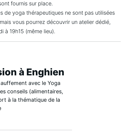
sont fournis sur place.
les de yoga thérapeutiques ne sont pas utilisées 
mais vous pourrez découvrir un atelier dédié, 
i à 19h15 (même lieu).
sion à Enghien
hauffement avec le Yoga
es conseils (alimentaires,
ort à la thématique de la
e