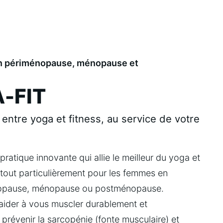
n périménopause, ménopause et
-FIT
e entre yoga et fitness, au service de votre
ratique innovante qui allie le meilleur du yoga et 
e tout particulièrement pour les femmes en 
nopause, ménopause ou postménopause.
aider à vous muscler durablement et 
 prévenir la sarcopénie (fonte musculaire) et 