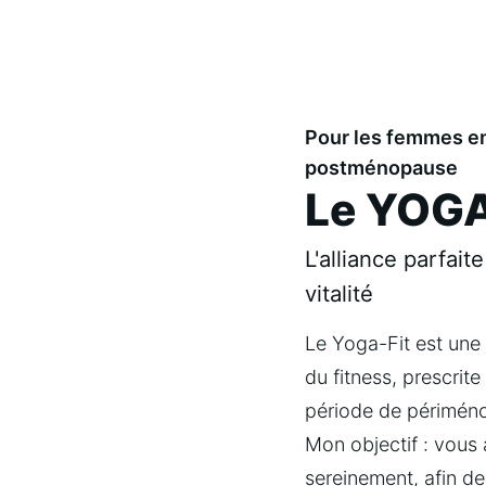
Pour les femmes e
postménopause
Le YOGA
L'alliance parfait
vitalité
Le Yoga-Fit est une p
du fitness, prescrit
période de périmé
Mon objectif : vous 
sereinement, afin de