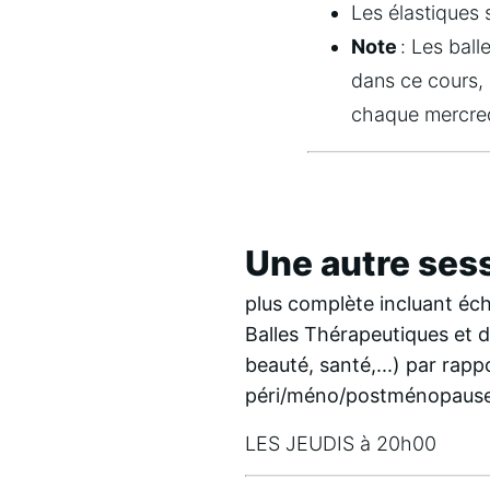
Les élastiques 
Note
 : Les bal
dans ce cours, 
chaque mercred
Une autre ses
plus complète incluant éc
Balles Thérapeutiques et d
beauté, santé,...) par rapp
péri/méno/postménopaus
LES JEUDIS à 20h00